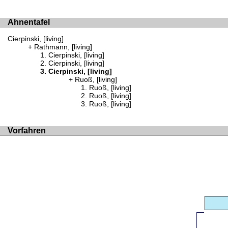
Ahnentafel
Cierpinski, [living]
Rathmann, [living]
Cierpinski, [living]
Cierpinski, [living]
Cierpinski, [living]
Ruoß, [living]
Ruoß, [living]
Ruoß, [living]
Ruoß, [living]
Vorfahren