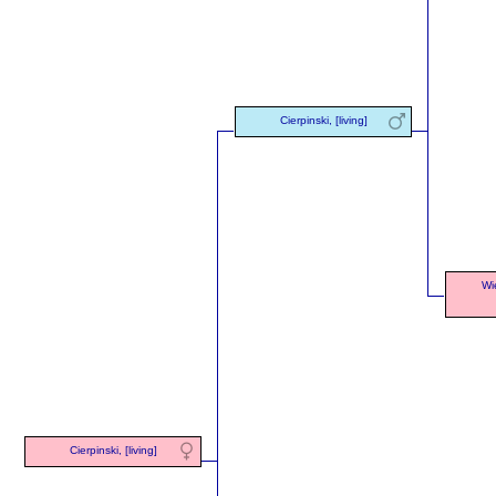
Cierpinski, [living]
Wi
Cierpinski, [living]