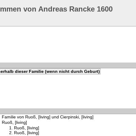
ommen von Andreas Rancke 1600
erhalb dieser Familie (wenn nicht durch Geburt)
Familie von Ruoß, [living] und Cierpinski, [living]
Ruoß, [living]
Ruoß, [living]
Ruoß, [living]