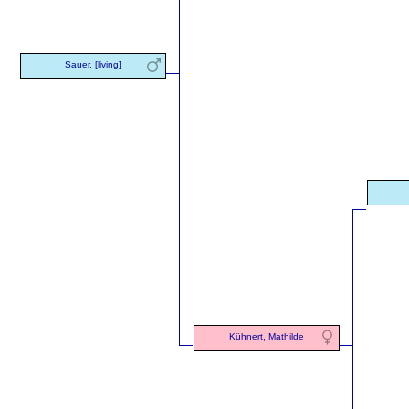
Sauer, [living]
Kühnert, Mathilde