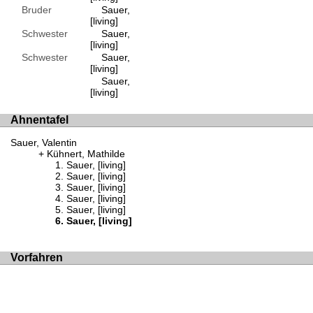
Bruder
Sauer,
[living]
Schwester
Sauer,
[living]
Schwester
Sauer,
[living]
Sauer,
[living]
Ahnentafel
Sauer, Valentin
Kühnert, Mathilde
Sauer, [living]
Sauer, [living]
Sauer, [living]
Sauer, [living]
Sauer, [living]
Sauer, [living]
Vorfahren