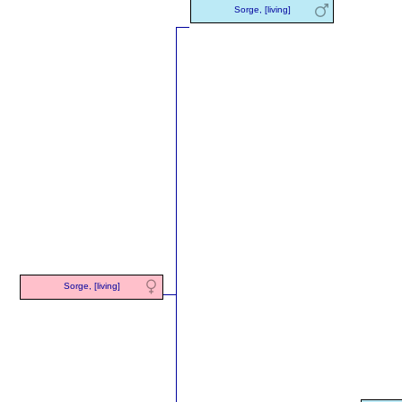
Sorge, [living]
Sorge, [living]