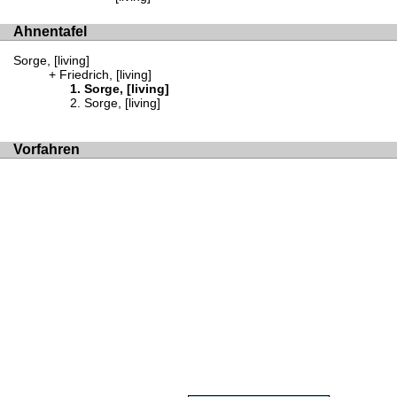
Ahnentafel
Sorge, [living]
Friedrich, [living]
Sorge, [living]
Sorge, [living]
Vorfahren