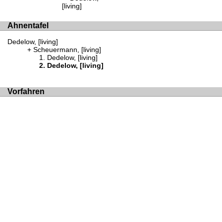
[living]
Ahnentafel
Dedelow, [living]
Scheuermann, [living]
Dedelow, [living]
Dedelow, [living]
Vorfahren