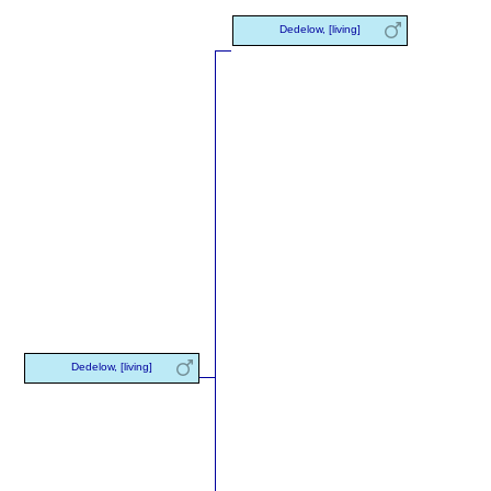
Dedelow, [living]
Dedelow, [living]