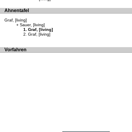
Ahnentafel
Graf, [living]
Sauer, [living]
Graf, [living]
Graf, [living]
Vorfahren