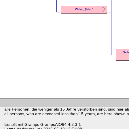
Walter, [living]
Seil
alle Personen, die weniger als 15 Jahre verstorben sind, sind hier als
all persons, who are deceased less than 15 years, are here shown as 
Erstellt mit
Gramps
GrampsAIO64-4.2.3-1