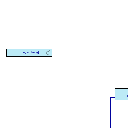
Krieger, [living]