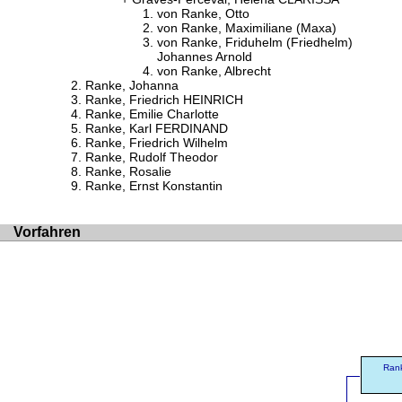
von Ranke, Otto
von Ranke, Maximiliane (Maxa)
von Ranke, Friduhelm (Friedhelm)
Johannes Arnold
von Ranke, Albrecht
Ranke, Johanna
Ranke, Friedrich HEINRICH
Ranke, Emilie Charlotte
Ranke, Karl FERDINAND
Ranke, Friedrich Wilhelm
Ranke, Rudolf Theodor
Ranke, Rosalie
Ranke, Ernst Konstantin
Vorfahren
Rank