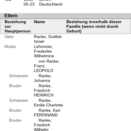
05-23
Deutschland
Eltern
Beziehung
Name
Beziehung innerhalb dieser
zur
Familie (wenn nicht durch
Hauptperson
Geburt)
Vater
Ranke, Gottlob
Israel
Mutter
Lehmicke,
Frederike
Wilhelmine
von Ranke,
Franz
LEOPOLD
Schwester
Ranke,
Johanna
Bruder
Ranke,
Friedrich
HEINRICH
Schwester
Ranke,
Emilie Charlotte
Bruder
Ranke, Karl
FERDINAND
Bruder
Ranke,
Friedrich
Wilhelm