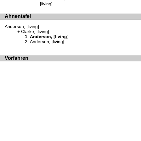
[living]
Ahnentafel
Anderson, [living]
Clarke, [living]
Anderson, [living]
Anderson, [living]
Vorfahren