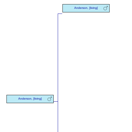
Anderson, [living]
Anderson, [living]