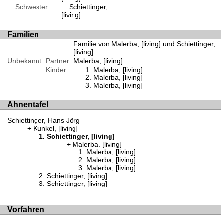
Schwester
Schiettinger,
[living]
Familien
Familie von Malerba, [living] und Schiettinger,
[living]
Unbekannt
Partner
Malerba, [living]
Kinder
Malerba, [living]
Malerba, [living]
Malerba, [living]
Ahnentafel
Schiettinger, Hans Jörg
Kunkel, [living]
Schiettinger, [living]
Malerba, [living]
Malerba, [living]
Malerba, [living]
Malerba, [living]
Schiettinger, [living]
Schiettinger, [living]
Vorfahren