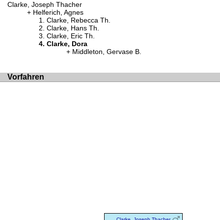
Clarke, Joseph Thacher
Helferich, Agnes
Clarke, Rebecca Th.
Clarke, Hans Th.
Clarke, Eric Th.
Clarke, Dora
Middleton, Gervase B.
Vorfahren
Clarke, Joseph Thacher