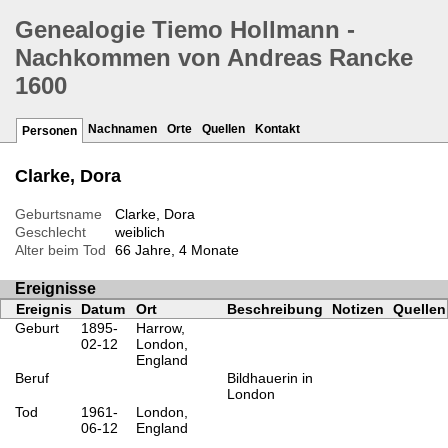
Genealogie Tiemo Hollmann -
Nachkommen von Andreas Rancke
1600
Nachnamen
Orte
Quellen
Kontakt
Personen
Clarke, Dora
Geburtsname
Clarke, Dora
Geschlecht
weiblich
Alter beim Tod
66 Jahre, 4 Monate
Ereignisse
Ereignis
Datum
Ort
Beschreibung
Notizen
Quellen
Geburt
1895-
Harrow,
02-12
London,
England
Beruf
Bildhauerin in
London
Tod
1961-
London,
06-12
England