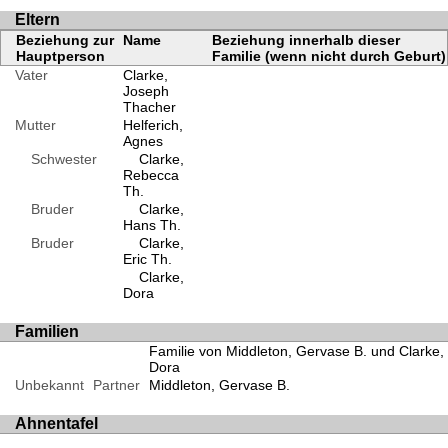
Eltern
Beziehung zur
Name
Beziehung innerhalb dieser
Hauptperson
Familie (wenn nicht durch Geburt)
Vater
Clarke,
Joseph
Thacher
Mutter
Helferich,
Agnes
Schwester
Clarke,
Rebecca
Th.
Bruder
Clarke,
Hans Th.
Bruder
Clarke,
Eric Th.
Clarke,
Dora
Familien
Familie von Middleton, Gervase B. und Clarke,
Dora
Unbekannt
Partner
Middleton, Gervase B.
Ahnentafel