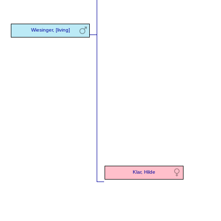
Wiesinger, [living]
Klar, Hilde