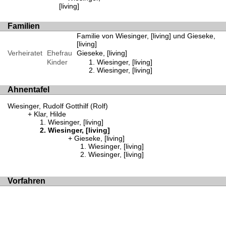
[living]
Familien
Familie von Wiesinger, [living] und Gieseke,
[living]
Verheiratet
Ehefrau
Gieseke, [living]
Kinder
Wiesinger, [living]
Wiesinger, [living]
Ahnentafel
Wiesinger, Rudolf Gotthilf (Rolf)
Klar, Hilde
Wiesinger, [living]
Wiesinger, [living]
Gieseke, [living]
Wiesinger, [living]
Wiesinger, [living]
Vorfahren