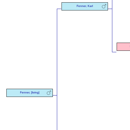
Fenner, Karl
Fenner, [living]