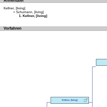
Ahnentafel
Kellner, [living]
Schumann, [living]
Kellner, [living]
Vorfahren
Kellner, [living]