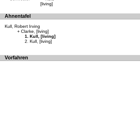
[living]
Ahnentafel
Kull, Robert Irving
Clarke, [living]
Kull, [living]
Kull, [living]
Vorfahren