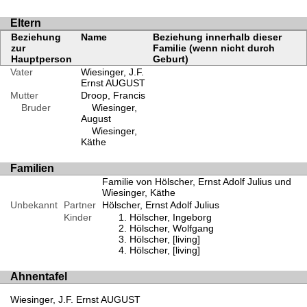
Eltern
Beziehung
Name
Beziehung innerhalb dieser
zur
Familie (wenn nicht durch
Hauptperson
Geburt)
Vater
Wiesinger, J.F.
Ernst AUGUST
Mutter
Droop, Francis
Bruder
Wiesinger,
August
Wiesinger,
Käthe
Familien
Familie von Hölscher, Ernst Adolf Julius und
Wiesinger, Käthe
Unbekannt
Partner
Hölscher, Ernst Adolf Julius
Kinder
Hölscher, Ingeborg
Hölscher, Wolfgang
Hölscher, [living]
Hölscher, [living]
Ahnentafel
Wiesinger, J.F. Ernst AUGUST