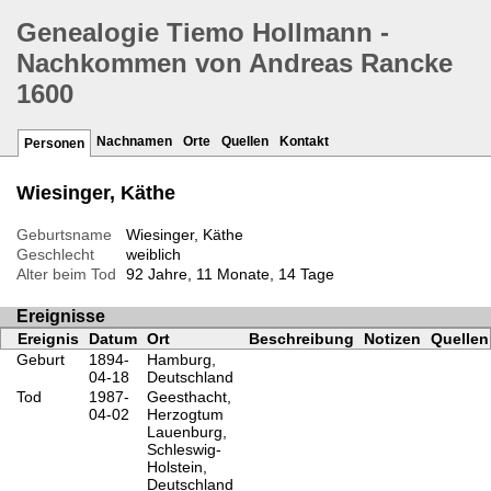
Genealogie Tiemo Hollmann -
Nachkommen von Andreas Rancke
1600
Nachnamen
Orte
Quellen
Kontakt
Personen
Wiesinger, Käthe
Geburtsname
Wiesinger, Käthe
Geschlecht
weiblich
Alter beim Tod
92 Jahre, 11 Monate, 14 Tage
Ereignisse
Ereignis
Datum
Ort
Beschreibung
Notizen
Quellen
Geburt
1894-
Hamburg,
04-18
Deutschland
Tod
1987-
Geesthacht,
04-02
Herzogtum
Lauenburg,
Schleswig-
Holstein,
Deutschland