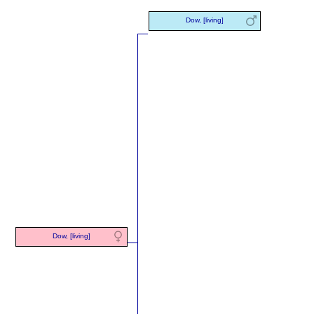
Dow, [living]
Dow, [living]