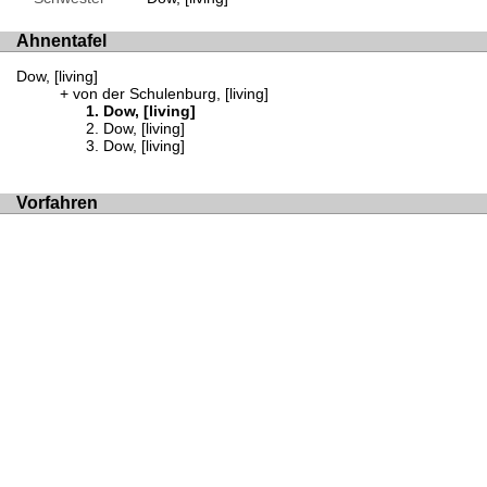
Ahnentafel
Dow, [living]
von der Schulenburg, [living]
Dow, [living]
Dow, [living]
Dow, [living]
Vorfahren