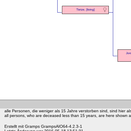
Tietze, [living]
Jor
alle Personen, die weniger als 15 Jahre verstorben sind, sind hier als
all persons, who are deceased less than 15 years, are here shown as 
Erstellt mit
Gramps
GrampsAIO64-4.2.3-1