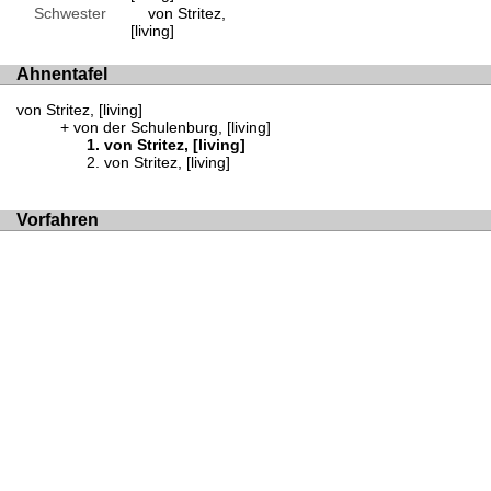
Schwester
von Stritez,
[living]
Ahnentafel
von Stritez, [living]
von der Schulenburg, [living]
von Stritez, [living]
von Stritez, [living]
Vorfahren