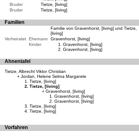
Bruder
Tietze, [living]
Bruder
Tietze, [living]
Familien
Familie von Gravenhorst, [living] und Tietze,
[living]
Verheiratet
Ehemann
Gravenhorst, [living]
Kinder
Gravenhorst, [living]
Gravenhorst, [living]
Ahnentafel
Tietze, Albrecht Viktor Christian
Jordan, Helene Selma Margarete
Tietze, [living]
Tietze, [living]
Gravenhorst, [living]
Gravenhorst, [living]
Gravenhorst, [living]
Tietze, [living]
Tietze, [living]
Vorfahren