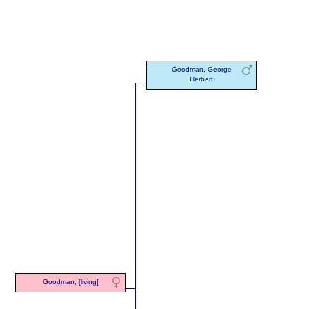
Goodman, George
Herbert
Goodman, [living]