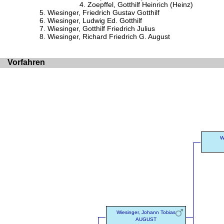
Zoepffel, Gotthilf Heinrich (Heinz)
Wiesinger, Friedrich Gustav Gotthilf
Wiesinger, Ludwig Ed. Gotthilf
Wiesinger, Gotthilf Friedrich Julius
Wiesinger, Richard Friedrich G. August
Vorfahren
W
Wiesinger, Johann Tobias
AUGUST