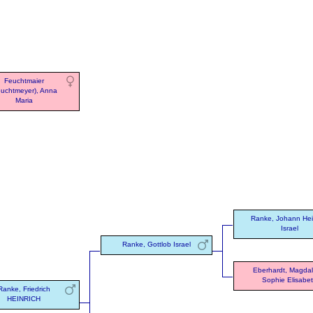
Feuchtmaier
euchtmeyer), Anna
Maria
Ranke, Johann Hei
Israel
Ranke, Gottlob Israel
Eberhardt, Magda
Sophie Elisabe
Ranke, Friedrich
HEINRICH