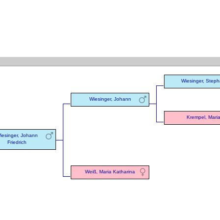
Wiesinger, Step
Wiesinger, Johann
Krempel, Mari
iesinger, Johann
Friedrich
Weiß, Maria Katharina