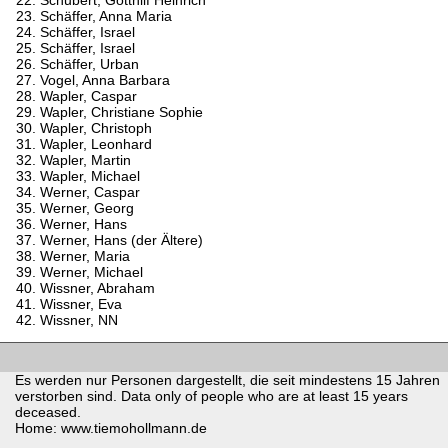
Schäffer, Anna Maria
Schäffer, Israel
Schäffer, Israel
Schäffer, Urban
Vogel, Anna Barbara
Wapler, Caspar
Wapler, Christiane Sophie
Wapler, Christoph
Wapler, Leonhard
Wapler, Martin
Wapler, Michael
Werner, Caspar
Werner, Georg
Werner, Hans
Werner, Hans (der Ältere)
Werner, Maria
Werner, Michael
Wissner, Abraham
Wissner, Eva
Wissner, NN
Es werden nur Personen dargestellt, die seit mindestens 15 Jahren
verstorben sind. Data only of people who are at least 15 years
deceased.
Home: www.tiemohollmann.de