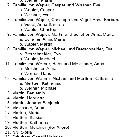
Familie von Wapler, Caspar und Wissner, Eva
Wapler, Caspar
Wissner, Eva
Familie von Wapler, Christoph und Vogel, Anna Barbara
Vogel, Anna Barbara
Wapler, Christoph
Familie von Wapler, Martin und Schäffer, Anna Maria
Schäffer, Anna Maria
Wapler, Martin
Familie von Wapler, Michael und Bretschneider, Eva
Bretschneider, Eva
Wapler, Michael
Familie von Werner, Hans und Meichsner, Anna
Meichsner, Anna
Werner, Hans
Familie von Werner, Michael und Mertten, Katharina
Mertten, Katharina
Werner, Michael
Martin, Benjamin
Martin, Henriette
Martin, Johann Benjamin
Meichsner, Anna
Merten, Maria
Mertten, Blasius
Mertten, Katharina
Mertten, Melchior (der Ältere)
NN, Sibilla
Schubert, Gotthilf Heinrich