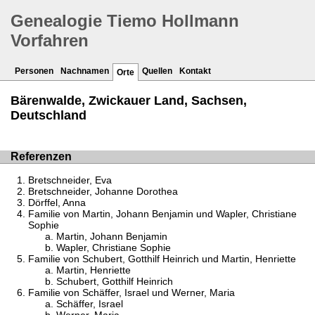
Genealogie Tiemo Hollmann
Vorfahren
Personen
Nachnamen
Quellen
Kontakt
Orte
Bärenwalde, Zwickauer Land, Sachsen,
Deutschland
Referenzen
Bretschneider, Eva
Bretschneider, Johanne Dorothea
Dörffel, Anna
Familie von Martin, Johann Benjamin und Wapler, Christiane
Sophie
Martin, Johann Benjamin
Wapler, Christiane Sophie
Familie von Schubert, Gotthilf Heinrich und Martin, Henriette
Martin, Henriette
Schubert, Gotthilf Heinrich
Familie von Schäffer, Israel und Werner, Maria
Schäffer, Israel
Werner, Maria