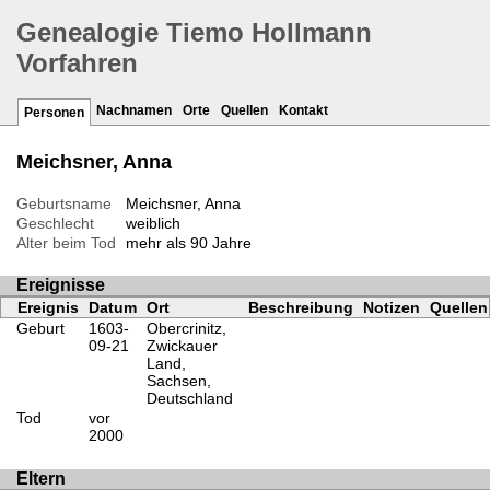
Genealogie Tiemo Hollmann
Vorfahren
Nachnamen
Orte
Quellen
Kontakt
Personen
Meichsner, Anna
Geburtsname
Meichsner, Anna
Geschlecht
weiblich
Alter beim Tod
mehr als 90 Jahre
Ereignisse
Ereignis
Datum
Ort
Beschreibung
Notizen
Quellen
Geburt
1603-
Obercrinitz,
09-21
Zwickauer
Land,
Sachsen,
Deutschland
Tod
vor
2000
Eltern