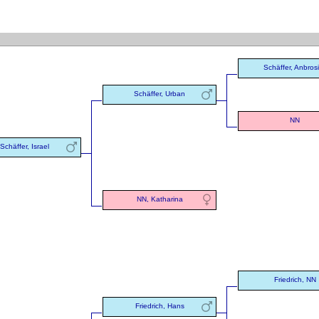
Schäffer, Anbros
Schäffer, Urban
NN
Schäffer, Israel
NN, Katharina
Friedrich, NN
Friedrich, Hans