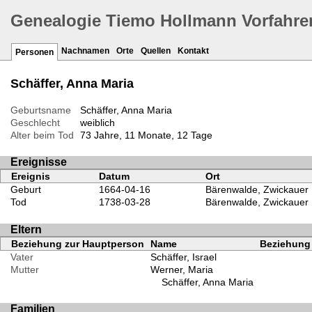
Genealogie Tiemo Hollmann Vorfahre
Nachnamen
Orte
Quellen
Kontakt
Personen
Schäffer, Anna Maria
Geburtsname
Schäffer, Anna Maria
Geschlecht
weiblich
Alter beim Tod
73 Jahre, 11 Monate, 12 Tage
Ereignisse
Ereignis
Datum
Ort
Geburt
1664-04-16
Bärenwalde, Zwickauer 
Tod
1738-03-28
Bärenwalde, Zwickauer 
Eltern
Beziehung zur Hauptperson
Name
Beziehung 
Vater
Schäffer, Israel
Mutter
Werner, Maria
Schäffer, Anna Maria
Familien