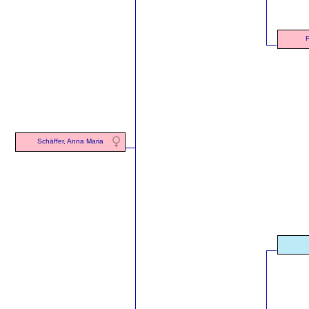
F
Schäffer, Anna Maria