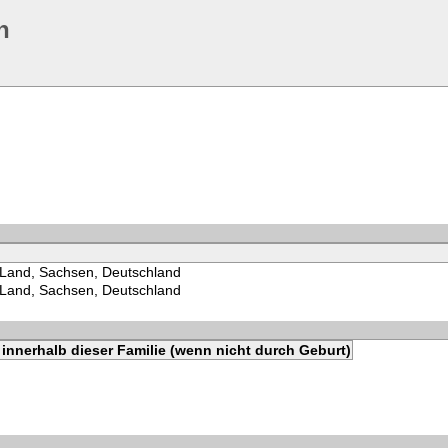
n
Land, Sachsen, Deutschland
Land, Sachsen, Deutschland
innerhalb dieser Familie (wenn nicht durch Geburt)