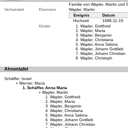
Familie von Wapler, Martin und 
Verheiratet
Ehemann
Wapler, Martin
Ereignis
Datum
Hochzeit
1688-11-19
Kinder
Wapler, Gottfreid
Wapler, Maria
Wapler, Benjamin
Wapler, Christiana
Wapler, Anna Sabina
Wapler, Johann Gottlieb
Wapler, Johann Christian
Wapler, Christoph
Ahnentafel
Schäffer, Israel
Werner, Maria
Schäffer, Anna Maria
Wapler, Martin
Wapler, Gottfreid
Wapler, Maria
Wapler, Benjamin
Wapler, Christiana
Wapler, Anna Sabina
Wapler, Johann Gottlieb
Wapler, Johann Christian