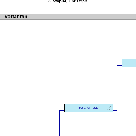
Wapler, Christoph
Vorfahren
Schäffer, Israel