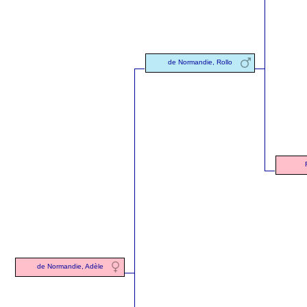
de Normandie, Rollo
de Normandie, Adèle