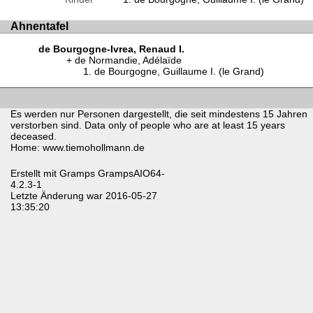
Ahnentafel
de Bourgogne-Ivrea, Renaud I.
de Normandie, Adélaïde
de Bourgogne, Guillaume I. (le Grand)
Es werden nur Personen dargestellt, die seit mindestens 15 Jahren
verstorben sind. Data only of people who are at least 15 years
deceased.
Home: www.tiemohollmann.de
Erstellt mit
Gramps
GrampsAIO64-
4.2.3-1
Letzte Änderung war 2016-05-27
13:35:20