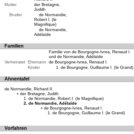
Mutter
der Bretagne,
Judith
Bruder
de Normandie,
Robert I. (le
Magnifique)
de Normandie,
Adélaïde
Familien
Familie von de Bourgogne-Ivrea, Renaud I.
und de Normandie, Adélaïde
Verheiratet
Ehemann
de Bourgogne-Ivrea, Renaud I.
Kinder
de Bourgogne, Guillaume I. (le Grand)
Ahnentafel
de Normandie, Richard II.
der Bretagne, Judith
de Normandie, Robert I. (le Magnifique)
de Normandie, Adélaïde
de Bourgogne-Ivrea, Renaud I.
de Bourgogne, Guillaume I. (le Grand)
Vorfahren