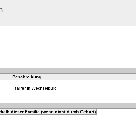
n
Beschreibung
Pfarrer in Wechselburg
halb dieser Familie (wenn nicht durch Geburt)