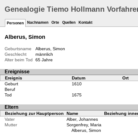
Genealogie Tiemo Hollmann Vorfahre
Nachnamen
Orte
Quellen
Kontakt
Personen
Alberus, Simon
Geburtsname
Alberus, Simon
Geschlecht
männlich
Alter beim Tod
65 Jahre
Ereignisse
Ereignis
Datum
Ort
Geburt
1610
Beruf
Tod
1675
Eltern
Beziehung zur Hauptperson
Name
Beziehung inner
Vater
Alber, Johannes
Mutter
Sorgenfrey, Maria
Alberus, Simon