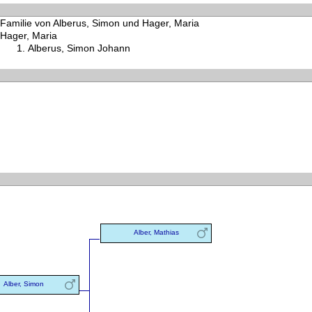
Familie von Alberus, Simon und Hager, Maria
Hager, Maria
Alberus, Simon Johann
Alber, Mathias
Alber, Simon