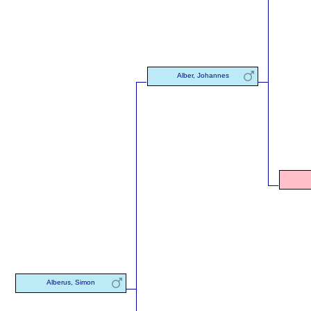
Alber, Johannes
Alberus, Simon