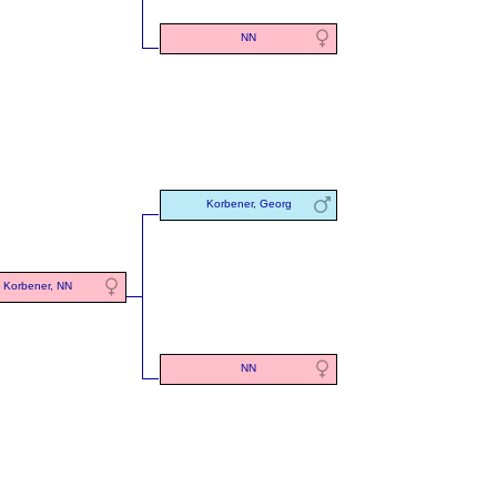
NN
Korbener, Georg
Korbener, NN
NN