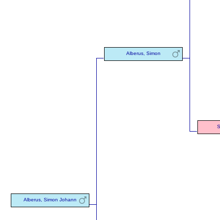
Alberus, Simon
S
Alberus, Simon Johann