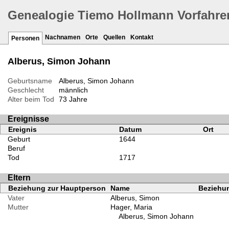
Genealogie Tiemo Hollmann Vorfahre
Nachnamen
Orte
Quellen
Kontakt
Personen
Alberus, Simon Johann
Geburtsname
Alberus, Simon Johann
Geschlecht
männlich
Alter beim Tod
73 Jahre
Ereignisse
Ereignis
Datum
Ort
Geburt
1644
Beruf
Tod
1717
Eltern
Beziehung zur Hauptperson
Name
Beziehun
Vater
Alberus, Simon
Mutter
Hager, Maria
Alberus, Simon Johann