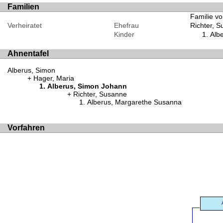
Familien
Familie v
Verheiratet
Ehefrau
Richter, 
Kinder
Alb
Ahnentafel
Alberus, Simon
Hager, Maria
Alberus, Simon Johann
Richter, Susanne
Alberus, Margarethe Susanna
Vorfahren