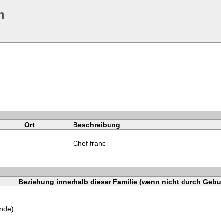
n
Ort
Beschreibung
Chef franc
Beziehung innerhalb dieser Familie (wenn nicht durch Gebu
onde)