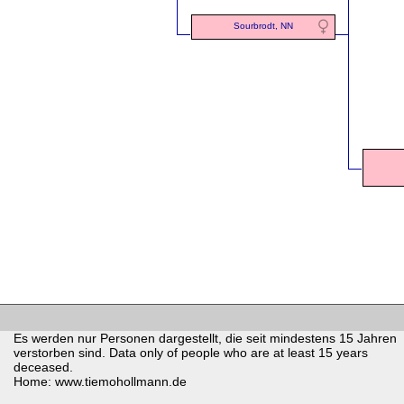
Sourbrodt, NN
Es werden nur Personen dargestellt, die seit mindestens 15 Jahren
verstorben sind. Data only of people who are at least 15 years
deceased.
Home: www.tiemohollmann.de