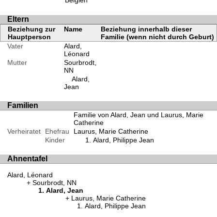
Belgien
Eltern
Beziehung zur
Name
Beziehung innerhalb dieser
Hauptperson
Familie (wenn nicht durch Geburt)
Vater
Alard,
Léonard
Mutter
Sourbrodt,
NN
Alard,
Jean
Familien
Familie von Alard, Jean und Laurus, Marie
Catherine
Verheiratet
Ehefrau
Laurus, Marie Catherine
Kinder
Alard, Philippe Jean
Ahnentafel
Alard, Léonard
Sourbrodt, NN
Alard, Jean
Laurus, Marie Catherine
Alard, Philippe Jean