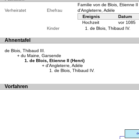
Familie von de Blois, Etienne II
Verheiratet
Ehefrau
d'Angleterre, Adèle
Ereignis
Datum
Hochzeit
vor 1085
Kinder
de Blois, Thibaud IV.
Ahnentafel
de Blois, Thibaud III.
du Maine, Garsende
de Blois, Etienne II (Henri)
d'Angleterre, Adèle
de Blois, Thibaud IV.
Vorfahren
d