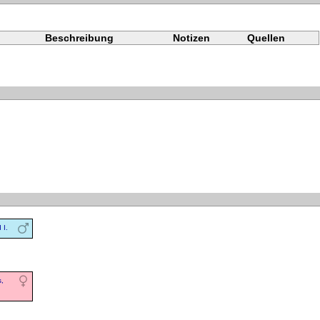
Beschreibung
Notizen
Quellen
 I.
,