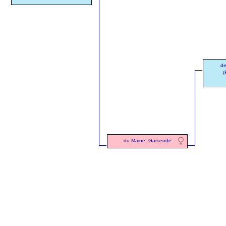
de
(
du Maine, Garsende