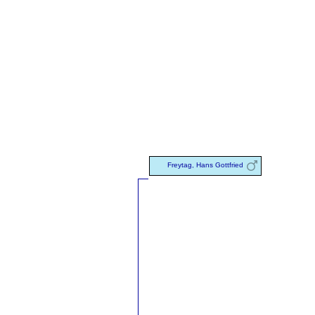
Freytag, Hans Gottfried