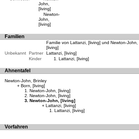
John,
[living]
Newton-
John,
[living]
Familien
Familie von Lattanzi, [living] und Newton-John,
[living]
Unbekannt
Partner
Lattanzi, [living]
Kinder
Lattanzi, [living]
Ahnentafel
Newton-John, Brinley
Born, [living]
Newton-John, [living]
Newton-John, [living]
Newton-John, [living]
Lattanzi, [living]
Lattanzi, [living]
Vorfahren