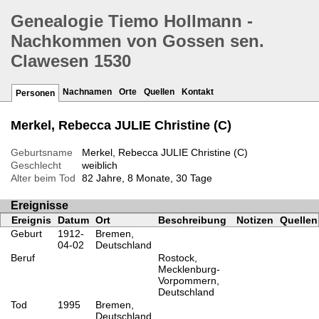
Genealogie Tiemo Hollmann -
Nachkommen von Gossen sen.
Clawesen 1530
Nachnamen
Orte
Quellen
Kontakt
Personen
Merkel, Rebecca JULIE Christine (C)
Geburtsname
Merkel, Rebecca JULIE Christine (C)
Geschlecht
weiblich
Alter beim Tod
82 Jahre, 8 Monate, 30 Tage
Ereignisse
Ereignis
Datum
Ort
Beschreibung
Notizen
Quellen
Geburt
1912-
Bremen,
04-02
Deutschland
Beruf
Rostock,
Mecklenburg-
Vorpommern,
Deutschland
Tod
1995
Bremen,
Deutschland