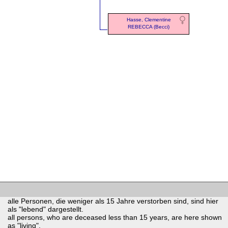
Hasse, Clementine
REBECCA (Becci)
alle Personen, die weniger als 15 Jahre verstorben sind, sind hier
als "lebend" dargestellt.
all persons, who are deceased less than 15 years, are here shown
as "living".