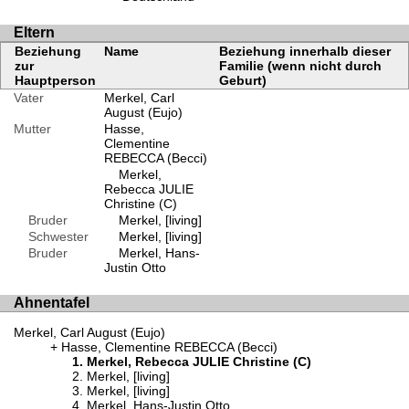
Eltern
Beziehung
Name
Beziehung innerhalb dieser
zur
Familie (wenn nicht durch
Hauptperson
Geburt)
Vater
Merkel, Carl
August (Eujo)
Mutter
Hasse,
Clementine
REBECCA (Becci)
Merkel,
Rebecca JULIE
Christine (C)
Bruder
Merkel, [living]
Schwester
Merkel, [living]
Bruder
Merkel, Hans-
Justin Otto
Ahnentafel
Merkel, Carl August (Eujo)
Hasse, Clementine REBECCA (Becci)
Merkel, Rebecca JULIE Christine (C)
Merkel, [living]
Merkel, [living]
Merkel, Hans-Justin Otto