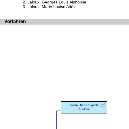
Laloux, Georges Louis Alphonse
Laloux, Marie Louise Adèle
Vorfahren
Laloux, Henri Auguste
Adolphe