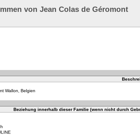
ommen von Jean Colas de Géromont
Beschre
nt Wallon, Belgien
Beziehung innerhalb dieser Familie (wenn nicht durch Gebu
ph
ULINE