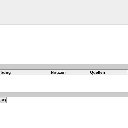
ibung
Notizen
Quellen
rt)