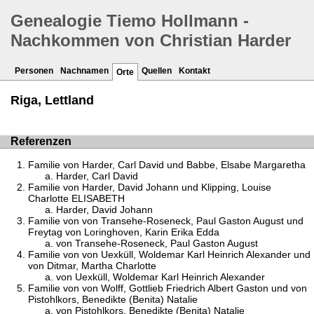
Genealogie Tiemo Hollmann -
Nachkommen von Christian Harder
Personen
Nachnamen
Quellen
Kontakt
Orte
Riga, Lettland
Referenzen
Familie von Harder, Carl David und Babbe, Elsabe Margaretha
Harder, Carl David
Familie von Harder, David Johann und Klipping, Louise
Charlotte ELISABETH
Harder, David Johann
Familie von von Transehe-Roseneck, Paul Gaston August und
Freytag von Loringhoven, Karin Erika Edda
von Transehe-Roseneck, Paul Gaston August
Familie von von Uexküll, Woldemar Karl Heinrich Alexander und
von Ditmar, Martha Charlotte
von Uexküll, Woldemar Karl Heinrich Alexander
Familie von von Wolff, Gottlieb Friedrich Albert Gaston und von
Pistohlkors, Benedikte (Benita) Natalie
von Pistohlkors, Benedikte (Benita) Natalie