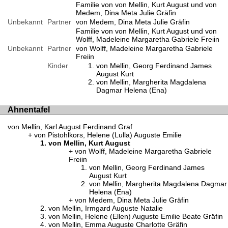
Familie von von Mellin, Kurt August und von
Medem, Dina Meta Julie Gräfin
Unbekannt
Partner
von Medem, Dina Meta Julie Gräfin
Familie von von Mellin, Kurt August und von
Wolff, Madeleine Margaretha Gabriele Freiin
Unbekannt
Partner
von Wolff, Madeleine Margaretha Gabriele
Freiin
Kinder
von Mellin, Georg Ferdinand James
August Kurt
von Mellin, Margherita Magdalena
Dagmar Helena (Ena)
Ahnentafel
von Mellin, Karl August Ferdinand Graf
von Pistohlkors, Helene (Lulla) Auguste Emilie
von Mellin, Kurt August
von Wolff, Madeleine Margaretha Gabriele
Freiin
von Mellin, Georg Ferdinand James
August Kurt
von Mellin, Margherita Magdalena Dagmar
Helena (Ena)
von Medem, Dina Meta Julie Gräfin
von Mellin, Irmgard Auguste Natalie
von Mellin, Helene (Ellen) Auguste Emilie Beate Gräfin
von Mellin, Emma Auguste Charlotte Gräfin