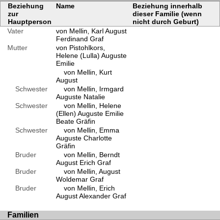
Beziehung
Name
Beziehung innerhalb
zur
dieser Familie (wenn
Hauptperson
nicht durch Geburt)
Vater
von Mellin, Karl August
Ferdinand Graf
Mutter
von Pistohlkors,
Helene (Lulla) Auguste
Emilie
von Mellin, Kurt
August
Schwester
von Mellin, Irmgard
Auguste Natalie
Schwester
von Mellin, Helene
(Ellen) Auguste Emilie
Beate Gräfin
Schwester
von Mellin, Emma
Auguste Charlotte
Gräfin
Bruder
von Mellin, Berndt
August Erich Graf
Bruder
von Mellin, August
Woldemar Graf
Bruder
von Mellin, Erich
August Alexander Graf
Familien