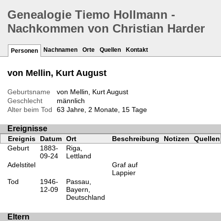
Genealogie Tiemo Hollmann -
Nachkommen von Christian Harder
Nachnamen
Orte
Quellen
Kontakt
Personen
von Mellin, Kurt August
Geburtsname
von Mellin, Kurt August
Geschlecht
männlich
Alter beim Tod
63 Jahre, 2 Monate, 15 Tage
Ereignisse
Ereignis
Datum
Ort
Beschreibung
Notizen
Quellen
Geburt
1883-
Riga,
09-24
Lettland
Adelstitel
Graf auf
Lappier
Tod
1946-
Passau,
12-09
Bayern,
Deutschland
Eltern