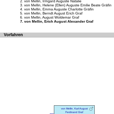
von Mellin, Irmgard Auguste Natalie
von Mellin, Helene (Ellen) Auguste Emilie Beate Gräfin
von Mellin, Emma Auguste Charlotte Gräfin
von Mellin, Berndt August Erich Graf
von Mellin, August Woldemar Graf
von Mellin, Erich August Alexander Graf
Vorfahren
von Mellin, Karl August
Ferdinand Graf