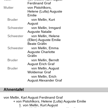
Ferdinand Graf
Mutter
von Pistohlkors,
Helene (Lulla) Auguste
Emilie
Bruder
von Mellin, Kurt
August
Schwester
von Mellin, Irmgard
Auguste Natalie
Schwester
von Mellin, Helene
(Ellen) Auguste Emilie
Beate Gräfin
Schwester
von Mellin, Emma
Auguste Charlotte
Gräfin
Bruder
von Mellin, Berndt
August Erich Graf
Bruder
von Mellin, August
Woldemar Graf
von Mellin, Erich
August Alexander Graf
Ahnentafel
von Mellin, Karl August Ferdinand Graf
von Pistohlkors, Helene (Lulla) Auguste Emilie
von Mellin, Kurt August