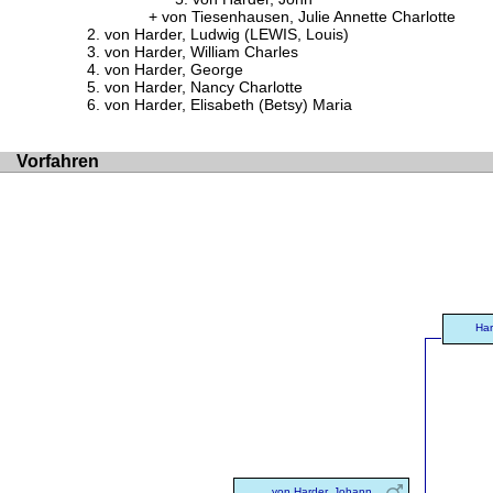
von Tiesenhausen, Julie Annette Charlotte
von Harder, Ludwig (LEWIS, Louis)
von Harder, William Charles
von Harder, George
von Harder, Nancy Charlotte
von Harder, Elisabeth (Betsy) Maria
Vorfahren
Har
von Harder, Johann