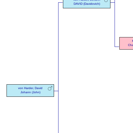
DAVID (Davidovich)
Cha
von Harder, David
Johann (John)