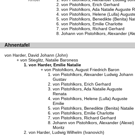
von Pistohlkors, Erich Gerhard
von Pistohlkors, Ada Natalie Auguste 
von Pistohlkors, Helene (Lulla) August
von Pistohlkors, Benedikte (Benita) Nat
von Pistohlkors, Emilie Charlotte
von Pistohlkors, Richard Gerhard
Johann von Pistohlkors, Alexander (Ale
Ahnentafel
von Harder, David Johann (John)
von Stieglitz, Natalie Baroness
von Harder, Emilie Natalie
von Pistohlkors, August Friedrich Baron
von Pistohlkors, Alexander Ludwig Johann
Gustav
von Pistohlkors, Erich Gerhard
von Pistohlkors, Ada Natalie Auguste
Renata
von Pistohlkors, Helene (Lulla) Auguste
Emilie
von Pistohlkors, Benedikte (Benita) Natalie
von Pistohlkors, Emilie Charlotte
von Pistohlkors, Richard Gerhard
Johann von Pistohlkors, Alexander (Alexei)
Moritz
von Harder, Ludwig Wilhelm (Ivanovich)