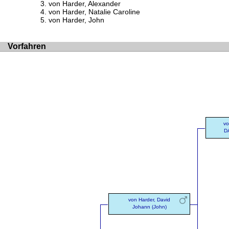
von Harder, Alexander
von Harder, Natalie Caroline
von Harder, John
Vorfahren
vo
DA
von Harder, David
Johann (John)