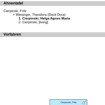
Ahnentafel
Cierpinski, Fritz
Wiesinger, Theodora (Dock Dora)
Cierpinski, Helga Agnes Maria
Cierpinski, [living]
Vorfahren
Cierpinski, Fritz