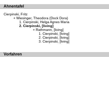
Ahnentafel
Cierpinski, Fritz
Wiesinger, Theodora (Dock Dora)
Cierpinski, Helga Agnes Maria
Cierpinski, [living]
Rathmann, [living]
Cierpinski, [living]
Cierpinski, [living]
Cierpinski, [living]
Vorfahren