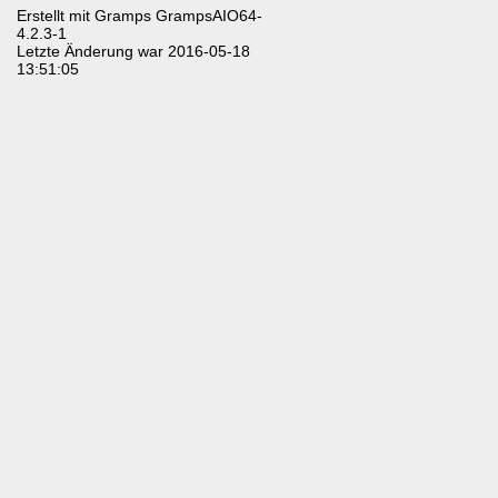
Erstellt mit
Gramps
GrampsAIO64-
4.2.3-1
Letzte Änderung war 2016-05-18
13:51:05