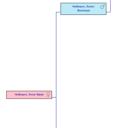
Hollmann, Anton
Bernhard
Hollmann, Anne Marie