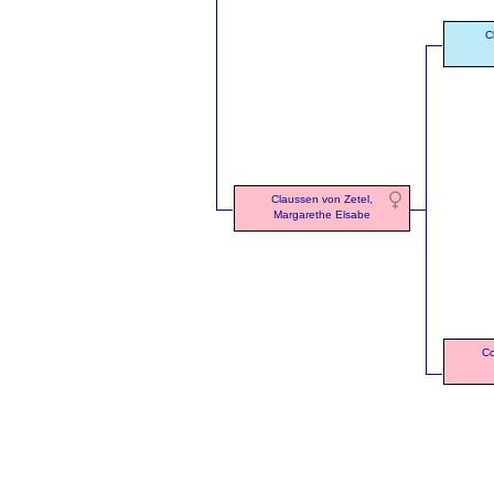
C
Claussen von Zetel,
Margarethe Elsabe
Co