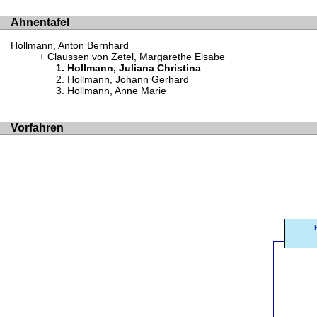
Ahnentafel
Hollmann, Anton Bernhard
Claussen von Zetel, Margarethe Elsabe
Hollmann, Juliana Christina
Hollmann, Johann Gerhard
Hollmann, Anne Marie
Vorfahren