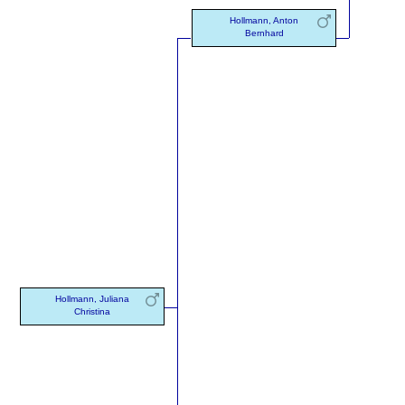
Hollmann, Anton
Bernhard
Hollmann, Juliana
Christina