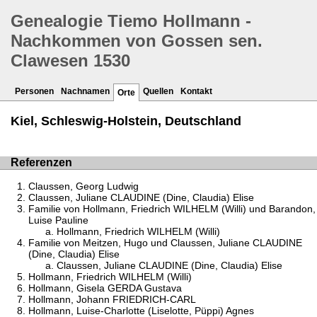
Genealogie Tiemo Hollmann -
Nachkommen von Gossen sen.
Clawesen 1530
Personen
Nachnamen
Quellen
Kontakt
Orte
Kiel, Schleswig-Holstein, Deutschland
Referenzen
Claussen, Georg Ludwig
Claussen, Juliane CLAUDINE (Dine, Claudia) Elise
Familie von Hollmann, Friedrich WILHELM (Willi) und Barandon,
Luise Pauline
Hollmann, Friedrich WILHELM (Willi)
Familie von Meitzen, Hugo und Claussen, Juliane CLAUDINE
(Dine, Claudia) Elise
Claussen, Juliane CLAUDINE (Dine, Claudia) Elise
Hollmann, Friedrich WILHELM (Willi)
Hollmann, Gisela GERDA Gustava
Hollmann, Johann FRIEDRICH-CARL
Hollmann, Luise-Charlotte (Liselotte, Püppi) Agnes