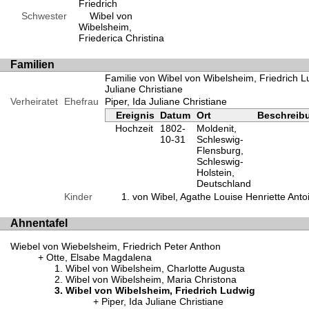
Friedrich
Schwester
Wibel von
Wibelsheim,
Friederica Christina
Familien
Familie von Wibel von Wibelsheim, Friedrich L
Juliane Christiane
Verheiratet
Ehefrau
Piper, Ida Juliane Christiane
Ereignis
Datum
Ort
Beschreib
Hochzeit
1802-
Moldenit,
10-31
Schleswig-
Flensburg,
Schleswig-
Holstein,
Deutschland
Kinder
von Wibel, Agathe Louise Henriette Anto
Ahnentafel
Wiebel von Wiebelsheim, Friedrich Peter Anthon
Otte, Elsabe Magdalena
Wibel von Wibelsheim, Charlotte Augusta
Wibel von Wibelsheim, Maria Christona
Wibel von Wibelsheim, Friedrich Ludwig
Piper, Ida Juliane Christiane