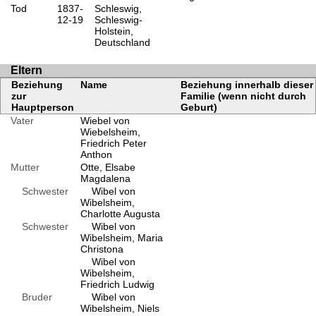
Tod
1837-
Schleswig,
12-19
Schleswig-
Holstein,
Deutschland
Eltern
Beziehung
Name
Beziehung innerhalb dieser
zur
Familie (wenn nicht durch
Hauptperson
Geburt)
Vater
Wiebel von
Wiebelsheim,
Friedrich Peter
Anthon
Mutter
Otte, Elsabe
Magdalena
Schwester
Wibel von
Wibelsheim,
Charlotte Augusta
Schwester
Wibel von
Wibelsheim, Maria
Christona
Wibel von
Wibelsheim,
Friedrich Ludwig
Bruder
Wibel von
Wibelsheim, Niels