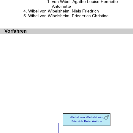
von Wibel, Agathe Louise Henriette
Antoinette
Wibel von Wibelsheim, Niels Friedrich
Wibel von Wibelsheim, Friederica Christina
Vorfahren
Wiebel von Wiebelsheim,
Friedrich Peter Anthon