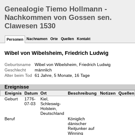
Genealogie Tiemo Hollmann -
Nachkommen von Gossen sen.
Clawesen 1530
Nachnamen
Orte
Quellen
Kontakt
Personen
Wibel von Wibelsheim, Friedrich Ludwig
Geburtsname
Wibel von Wibelsheim, Friedrich Ludwig
Geschlecht
männlich
Alter beim Tod
61 Jahre, 5 Monate, 16 Tage
Ereignisse
Ereignis
Datum
Ort
Beschreibung
Notizen
Quellen
Geburt
1776-
Kiel,
07-03
Schleswig-
Holstein,
Deutschland
Beruf
Königlich
dänischer
Reitjunker auf
Winning