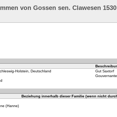
ommen von Gossen sen. Clawesen 1530
Beschreibu
chleswig-Holstein, Deutschland
Gut Saxtorf
Gouvernante 
nd
Beziehung innerhalb dieser Familie (wenn nicht durc
nne (Hanne)