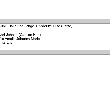
ühl, Claus und Lange, Friederike Elise (Fritze)
Carl-Johann (Carlhan Han)
Ella Amalie Johanna Marie
ritz Erich