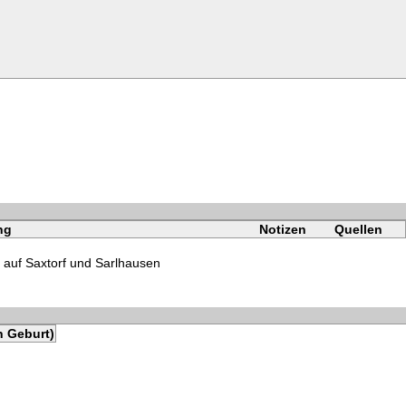
ng
Notizen
Quellen
auf Saxtorf und Sarlhausen
h Geburt)