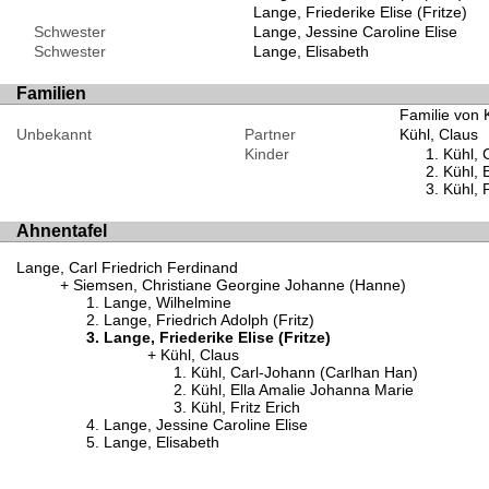
Lange, Friederike Elise (Fritze)
Schwester
Lange, Jessine Caroline Elise
Schwester
Lange, Elisabeth
Familien
Familie von K
Unbekannt
Partner
Kühl, Claus
Kinder
Kühl, 
Kühl, 
Kühl, F
Ahnentafel
Lange, Carl Friedrich Ferdinand
Siemsen, Christiane Georgine Johanne (Hanne)
Lange, Wilhelmine
Lange, Friedrich Adolph (Fritz)
Lange, Friederike Elise (Fritze)
Kühl, Claus
Kühl, Carl-Johann (Carlhan Han)
Kühl, Ella Amalie Johanna Marie
Kühl, Fritz Erich
Lange, Jessine Caroline Elise
Lange, Elisabeth